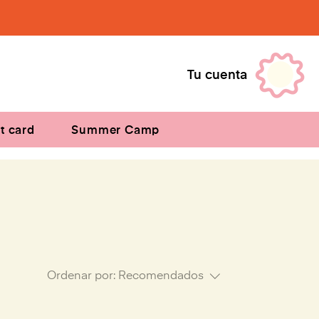
Tu cuenta
ft card
Summer Camp
Ordenar por:
Recomendados