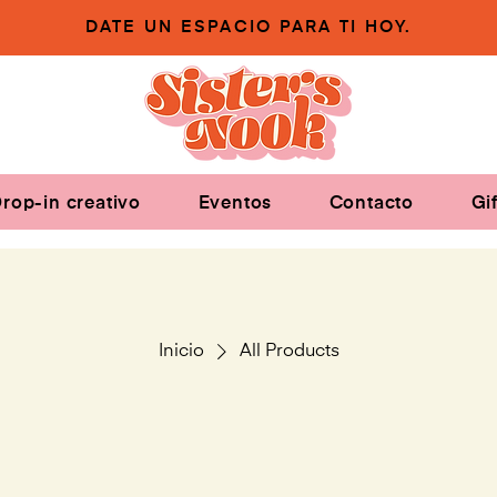
DATE UN ESPACIO PARA TI HOY.
rop-in creativo
Eventos
Contacto
Gi
Inicio
All Products