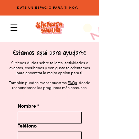
DATE UN ESPACIO PARA TI HOY.
Estamos aquí para ayudarte
Si tienes dudas sobre talleres, actividades o
eventos, escríbenos y con gusto te orientamos
Información 
para encontrar la mejor opción para ti.
También puedes revisar nuestras
FAQs
, donde
respondemos las preguntas más comunes.
de contacto
Nombre
*
Teléfono