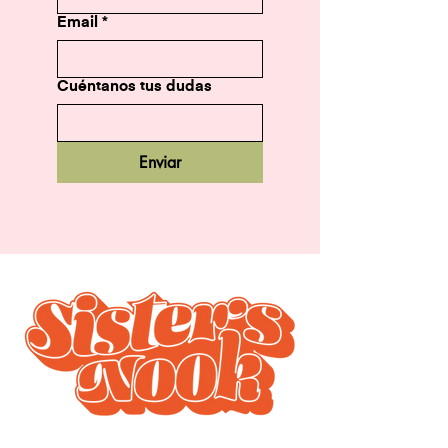
Email
*
Cuéntanos tus dudas
Enviar