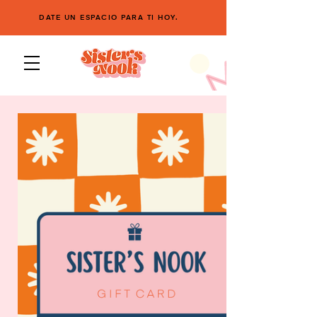
DATE UN ESPACIO PARA TI HOY.