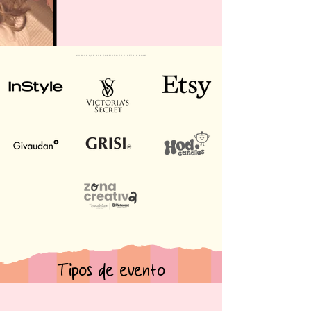
MARCAS QUE HAN CONFIADO EN SISTER'S NOOK
Tipos de evento