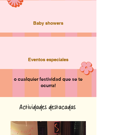
Baby showers
Eventos especiales
o cualquier festividad que se te
ocurra!
Actividades destacadas