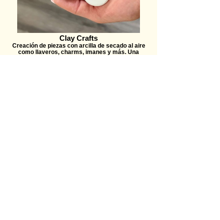
Clay Crafts
Creación de piezas con arcilla de secado al aire
como llaveros, charms, imanes y más. Una
experiencia versátil, colorida y totalmente
personalizable.
Cerámica
Intervención de piezas de cerámica con pintura o
creación desde cero. Incluye distintas técnicas